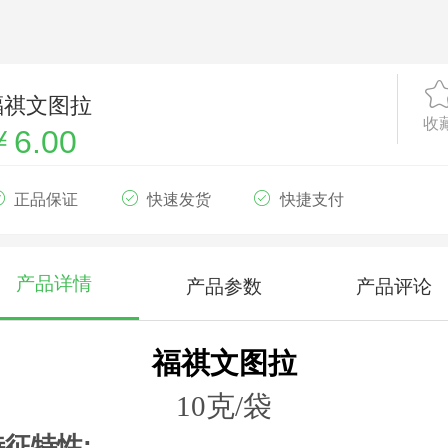
福祺文图拉
收
￥6.00
正品保证
快速发货
快捷支付
产品详情
产品参数
产品评论
福祺文图拉
10克/袋
特征特性
: